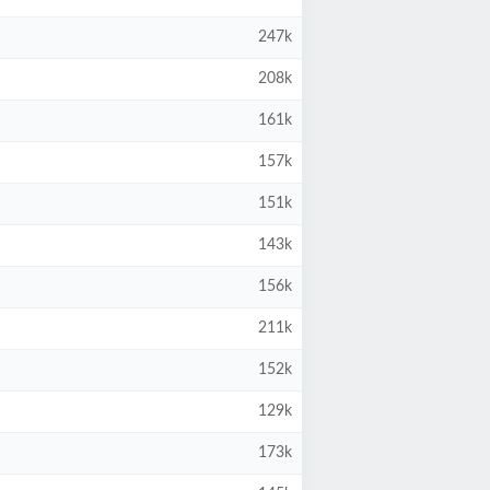
247k
208k
161k
157k
151k
143k
156k
211k
152k
129k
173k