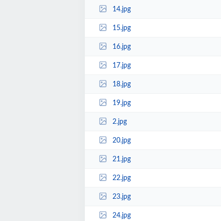
14.jpg
15.jpg
16.jpg
17.jpg
18.jpg
19.jpg
2.jpg
20.jpg
21.jpg
22.jpg
23.jpg
24.jpg