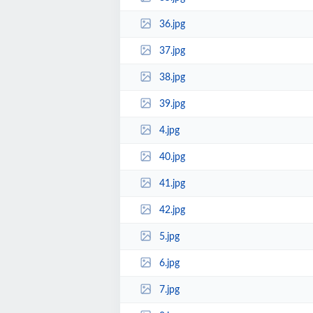
36.jpg
37.jpg
38.jpg
39.jpg
4.jpg
40.jpg
41.jpg
42.jpg
5.jpg
6.jpg
7.jpg