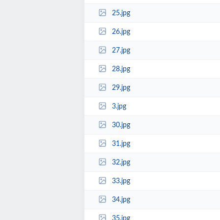
25.jpg
26.jpg
27.jpg
28.jpg
29.jpg
3.jpg
30.jpg
31.jpg
32.jpg
33.jpg
34.jpg
35.jpg