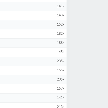
141k
143k
152k
182k
188k
145k
235k
155k
205k
157k
141k
213k