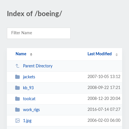
Index of /boeing/
Name
Last Modified
Parent Directory
2007-10-05 13:12
jackets
2008-09-22 17:21
kb_93
2008-12-20 20:04
toolcat
2016-07-14 07:27
work_rigs
2006-02-03 06:00
1.jpg