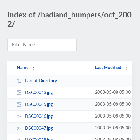
Index of /badland_bumpers/oct_200
2/
Name
Last Modified
Parent Directory
2003-05-08 05:00
DSC00043.jpg
2003-05-08 05:00
DSC00045.jpg
2003-05-08 05:00
DSC00046.jpg
2003-05-08 05:00
DSC00047.jpg